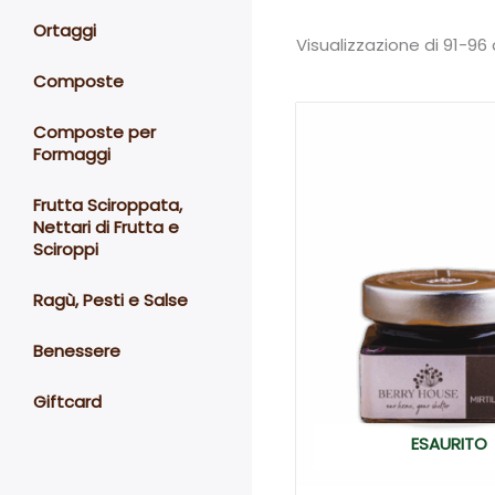
Ortaggi
Visualizzazione di 91-96 d
Composte
Composte per
Formaggi
Frutta Sciroppata,
Nettari di Frutta e
Sciroppi
Ragù, Pesti e Salse
Benessere
Giftcard
ESAURITO