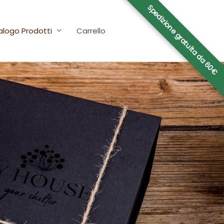
Spedizione gratuita da 60€
logo Prodotti
Carrello