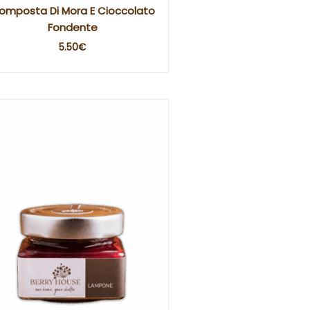
omposta Di Mora E Cioccolato
Fondente
5.50
€