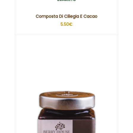
Composta Di Ciliegia E Cacao
5.50
€