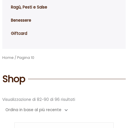
Ragù, Pesti e Salse
Benessere
Giftcard
Home
/ Pagina 10
Shop
Ordina
in
Visualizzazione di 82-90 di 96 risultati
base
al
più
recente