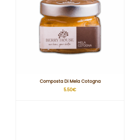
Composta Di Mela Cotogna
5.50
€