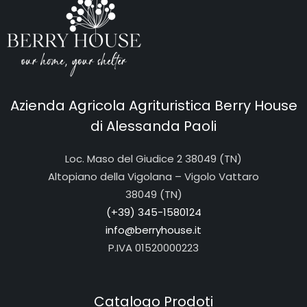
Azienda Agricola Agrituristica Berry House
di Alessanda Paoli
Loc. Maso del Giudice 2 38049 (TN)
Altopiano della Vigolana – Vigolo Vattaro
38049 (TN)
(+39) 345-1580124
info@berryhouse.it
P.IVA
01520000223
Catalogo Prodoti