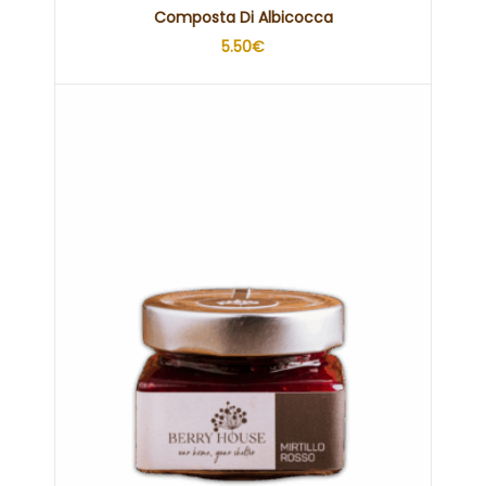
Composta Di Albicocca
5.50
€