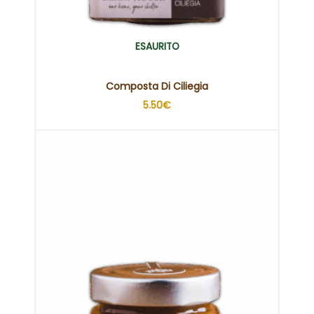
ESAURITO
Composta Di Ciliegia
5.50
€