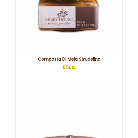
Composta Di Mela Strudelina
5.50
€