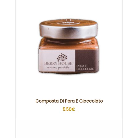
Composta Di Pera E Cioccolato
5.50
€