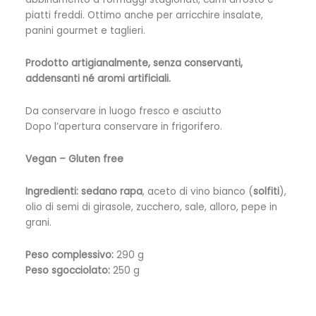
piatti freddi. Ottimo anche per arricchire insalate,
panini gourmet e taglieri.
Prodotto artigianalmente, senza conservanti,
addensanti né aromi artificiali.
Da conservare in luogo fresco e asciutto
Dopo l’apertura conservare in frigorifero.
Vegan – Gluten free
Ingredienti:
sedano rapa
, aceto di vino bianco (
solfiti
),
olio di semi di girasole, zucchero, sale, alloro, pepe in
grani.
Peso complessivo:
290 g
Peso sgocciolato:
250 g