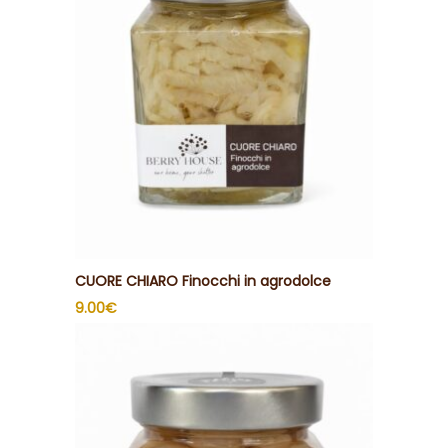
CUORE CHIARO Finocchi in agrodolce
9.00
€