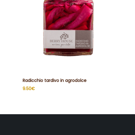
Radicchio tardivo in agrodolce
9.50
€