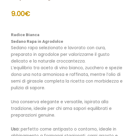
9.00
€
Radice Bianca
Sedano Rapa in Agrodolce
Sedano rapa selezionato e lavorato con cura,
preparato in agrodolce per valorizzarne il gusto
delicato e la naturale croccantezza.
L’equilibrio tra aceto di vino bianco, zucchero e spezie
dona una nota armoniosa e raffinata, mentre l’olio di
semi di girasole completa la ricetta con morbidezza e
pulizia di sapore.
Una conserva elegante e versatile, ispirata alla
tradizione, ideale per chi ama sapori equilibrati e
preparazioni genuine.
Uso:
perfetto come antipasto o contorno, ideale in
abbinamento a formaggi stagionati, carni arrosto e