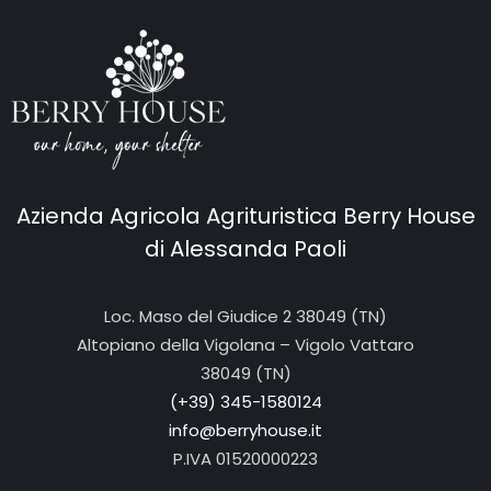
Azienda Agricola Agrituristica Berry House
di Alessanda Paoli
Loc. Maso del Giudice 2 38049 (TN)
Altopiano della Vigolana – Vigolo Vattaro
38049 (TN)
(+39) 345-1580124
info@berryhouse.it
P.IVA
01520000223