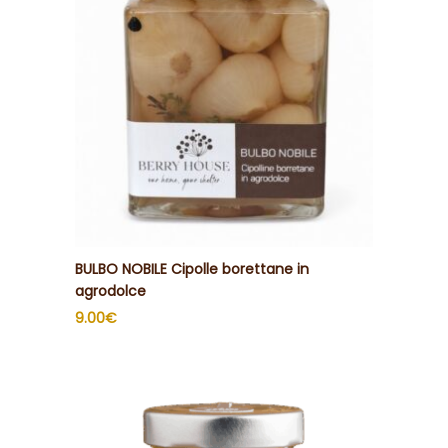
BULBO NOBILE Cipolle borettane in
agrodolce
9.00
€