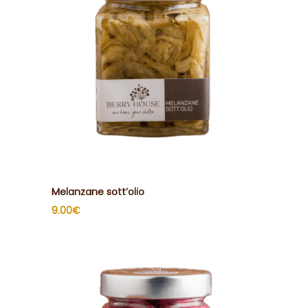
Melanzane sott’olio
9.00
€